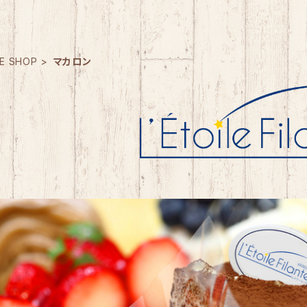
E SHOP
マカロン