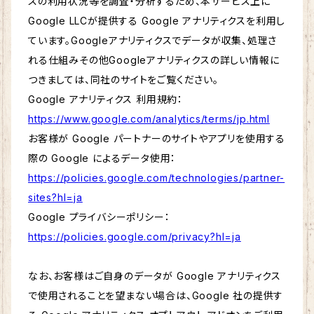
スの利用状況等を調査・分析するため、本サービス上に
Google LLCが提供する Google アナリティクスを利用し
ています。Googleアナリティクスでデータが収集、処理さ
れる仕組みその他Googleアナリティクスの詳しい情報に
つきましては、同社のサイトをご覧ください。
Google アナリティクス 利用規約：
https://www.google.com/analytics/terms/jp.html
お客様が Google パートナーのサイトやアプリを使用する
際の Google によるデータ使用：
https://policies.google.com/technologies/partner-
sites?hl=ja
Google プライバシーポリシー：
https://policies.google.com/privacy?hl=ja
なお、お客様はご自身のデータが Google アナリティクス
で使用されることを望まない場合は、Google 社の提供す